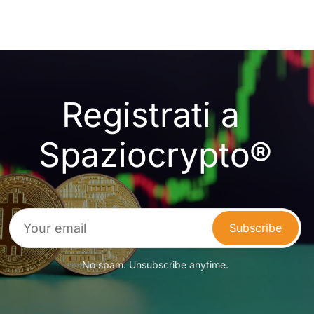
Registrati a 
Spaziocrypto®
Subscribe
No spam. Unsubscribe anytime.