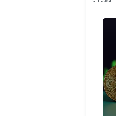
difficoltà.