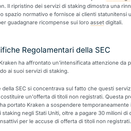
 Il ripristino dei servizi di staking dimostra una rin
llo spazio normativo e fornisce ai clienti statunitens
per guadagnare ricompense sui loro
asset
digitali.
fiche Regolamentari della SEC
Kraken ha affrontato un'intensificata attenzione da p
o ai suoi servizi di staking.
e della SEC si concentrava sul fatto che questi serviz
ostituire un'offerta di titoli non registrati. Questa p
 ha portato Kraken a sospendere temporaneamente i
 staking negli Stati Uniti, oltre a pagare 30 milioni di d
nsattivi per le accuse di offerta di titoli non registrati.