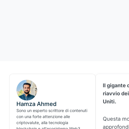
Il gigante 
riavvio dei
Uniti.
Hamza Ahmed
Sono un esperto scrittore di contenuti
con una forte attenzione alle
Questa mo
criptovalute, alla tecnologia
approfondi
blockchain e all'ecosistema Web3.