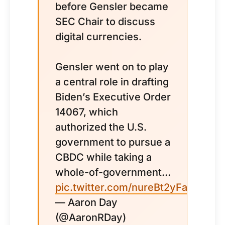
before Gensler became
SEC Chair to discuss
digital currencies.
Gensler went on to play
a central role in drafting
Biden’s Executive Order
14067, which
authorized the U.S.
government to pursue a
CBDC while taking a
whole-of-government…
pic.twitter.com/nureBt2yFa
— Aaron Day
(@AaronRDay)