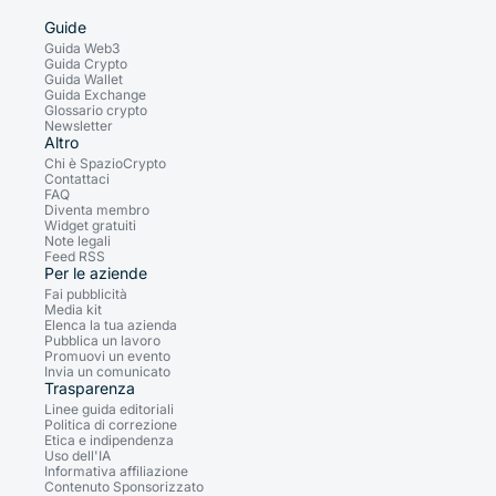
Guide
Guida Web3
Guida Crypto
Guida Wallet
Guida Exchange
Glossario crypto
Newsletter
Altro
Chi è SpazioCrypto
Contattaci
FAQ
Diventa membro
Widget gratuiti
Note legali
Feed RSS
Per le aziende
Fai pubblicità
Media kit
Elenca la tua azienda
Pubblica un lavoro
Promuovi un evento
Invia un comunicato
Trasparenza
Linee guida editoriali
Politica di correzione
Etica e indipendenza
Uso dell'IA
Informativa affiliazione
Contenuto Sponsorizzato