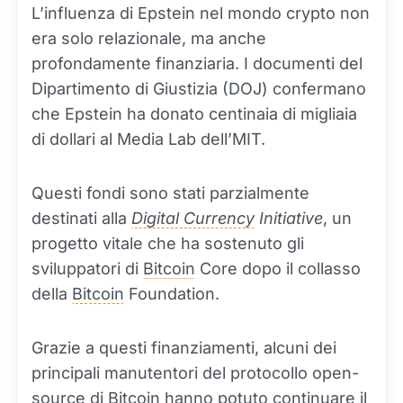
L’influenza di Epstein nel mondo crypto non
era solo relazionale, ma anche
profondamente finanziaria. I documenti del
Dipartimento di Giustizia (DOJ) confermano
che Epstein ha donato centinaia di migliaia
di dollari al Media Lab dell’MIT.
Questi fondi sono stati parzialmente
destinati alla
Digital Currency
Initiative
, un
progetto vitale che ha sostenuto gli
sviluppatori di
Bitcoin
Core dopo il collasso
della
Bitcoin
Foundation.
Grazie a questi finanziamenti, alcuni dei
principali manutentori del protocollo open-
source di Bitcoin hanno potuto continuare il