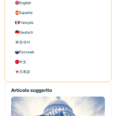
English
Español
Français
Deutsch
한국어
Русский
中文
日本語
Articolo suggerito