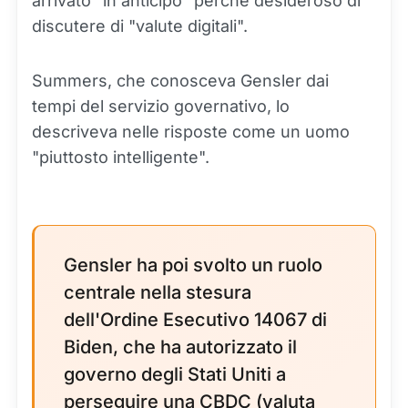
arrivato "in anticipo" perché desideroso di
discutere di "valute digitali".
Summers, che conosceva Gensler dai
tempi del servizio governativo, lo
descriveva nelle risposte come un uomo
"piuttosto intelligente".
Gensler ha poi svolto un ruolo
centrale nella stesura
dell'Ordine Esecutivo 14067 di
Biden, che ha autorizzato il
governo degli Stati Uniti a
perseguire una CBDC (valuta