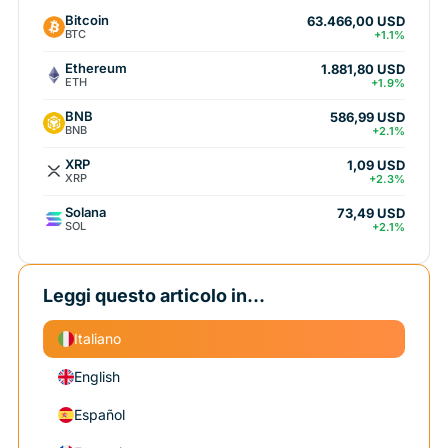
Bitcoin
63.466,00 USD
BTC
+1.1%
Ethereum
1.881,80 USD
ETH
+1.9%
BNB
586,99 USD
BNB
+2.1%
XRP
1,09 USD
XRP
+2.3%
Solana
73,49 USD
SOL
+2.1%
Leggi questo articolo in...
Italiano
English
Español