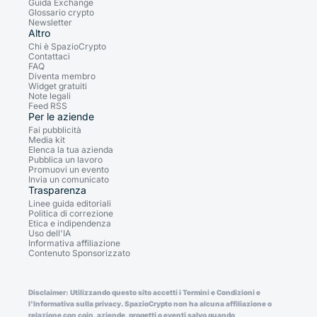
Guida Exchange
Glossario crypto
Newsletter
Altro
Chi è SpazioCrypto
Contattaci
FAQ
Diventa membro
Widget gratuiti
Note legali
Feed RSS
Per le aziende
Fai pubblicità
Media kit
Elenca la tua azienda
Pubblica un lavoro
Promuovi un evento
Invia un comunicato
Trasparenza
Linee guida editoriali
Politica di correzione
Etica e indipendenza
Uso dell'IA
Informativa affiliazione
Contenuto Sponsorizzato
Disclaimer: Utilizzando questo sito accetti i Termini e Condizioni e
l'Informativa sulla privacy. SpazioCrypto non ha alcuna affiliazione o
relazione con coin, aziende, progetti o eventi salvo quando