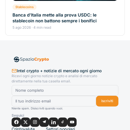
Stablecoins
Banca d'Italia mette alla prova USDC: le
stablecoin non battono sempre i bonifici
5 ago 2026 · 4 min read
Intel crypto + notizie di mercato ogni giorno
Ricevi ogni giorno notizie crypto e analisi di mercato
direttamente nella tua casella email.
Iscriviti
Niente spam. Disiscriviti quando vuoi.
Seguici
Criptovalute
Settori popolari