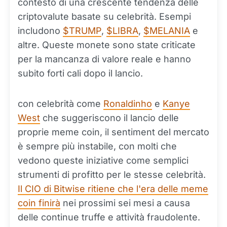
contesto di una crescente tendenza delle
criptovalute basate su celebrità. Esempi
includono
$TRUMP
,
$LIBRA
,
$MELANIA
e
altre. Queste monete sono state criticate
per la mancanza di valore reale e hanno
subito forti cali dopo il lancio.
con celebrità come
Ronaldinho
e
Kanye
West
che suggeriscono il lancio delle
proprie meme coin, il sentiment del mercato
è sempre più instabile, con molti che
vedono queste iniziative come semplici
strumenti di profitto per le stesse celebrità.
Il CIO di Bitwise ritiene che l'era delle meme
coin finirà
nei prossimi sei mesi a causa
delle continue truffe e attività fraudolente.