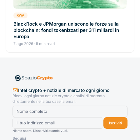
RWA
BlackRock e JPMorgan uniscono le forze sulla
blockchain: fondi tokenizzati per 311 miliardi in
Europa
7 ago 2026 · 5 min read
Intel crypto + notizie di mercato ogni giorno
Ricevi ogni giorno notizie crypto e analisi di mercato
direttamente nella tua casella email.
Iscriviti
Niente spam. Disiscriviti quando vuoi.
Seguici