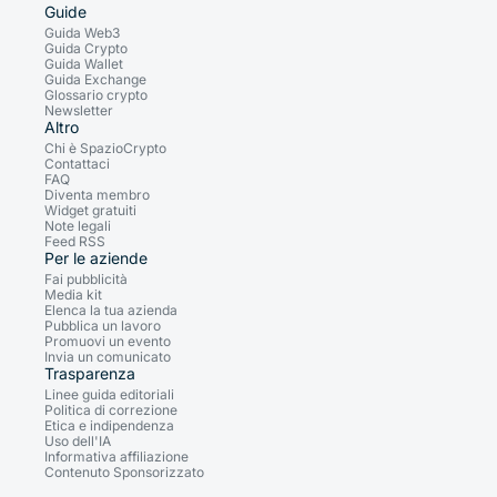
Guide
Guida Web3
Guida Crypto
Guida Wallet
Guida Exchange
Glossario crypto
Newsletter
Altro
Chi è SpazioCrypto
Contattaci
FAQ
Diventa membro
Widget gratuiti
Note legali
Feed RSS
Per le aziende
Fai pubblicità
Media kit
Elenca la tua azienda
Pubblica un lavoro
Promuovi un evento
Invia un comunicato
Trasparenza
Linee guida editoriali
Politica di correzione
Etica e indipendenza
Uso dell'IA
Informativa affiliazione
Contenuto Sponsorizzato