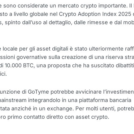
ne sono considerate un mercato crypto importante. Il
sto a livello globale nel Crypto Adoption Index 2025 
, spinto dall’uso al dettaglio, dalle rimesse e dal mob
 locale per gli asset digitali è stato ulteriormente raf
ussioni governative sulla creazione di una riserva str
di 10.000 BTC, una proposta che ha suscitato dibattiti
ici.
unzione di GoTyme potrebbe avvicinare l’investimen
mainstream integrandolo in una piattaforma bancaria
ata anziché in un exchange. Per molti utenti, potre
loro primo contatto diretto con asset crypto.