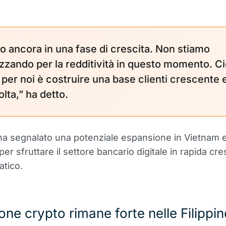
o ancora in una fase di crescita. Non stiamo
izzando per la redditività in questo momento. C
 per noi è costruire una base clienti crescente 
lta,” ha detto.
ha segnalato una potenziale espansione in Vietnam 
er sfruttare il settore bancario digitale in rapida cre
atico.
one crypto rimane forte nelle Filippin