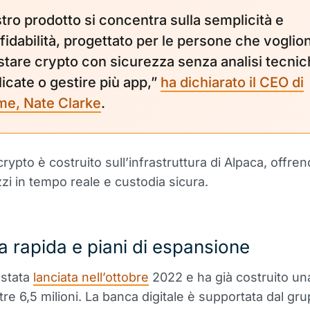
stro prodotto si concentra sulla semplicità e
ffidabilità, progettato per le persone che voglio
stare crypto con sicurezza senza analisi tecni
icate o gestire più app,”
ha dichiarato il CEO di
e, Nate Clarke
.
 crypto è costruito sull’infrastruttura di Alpaca, offren
zzi in tempo reale e custodia sicura.
a rapida e piani di espansione
stata
lanciata nell’ottobre
2022 e ha già costruito un
oltre 6,5 milioni. La banca digitale è supportata dal 