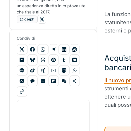
un’esperienza diretta in criptovalute
che risale al 2017.
La funzion
@joseph
statuniten
esterni o 
Condividi
Acquist
bancar
Il nuovo p
strumenti 
ottenere u
quali poss