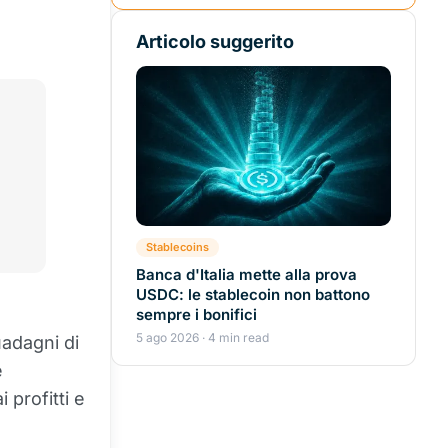
Articolo suggerito
Stablecoins
Banca d'Italia mette alla prova
USDC: le stablecoin non battono
sempre i bonifici
5 ago 2026 · 4 min read
uadagni di
e
 profitti e