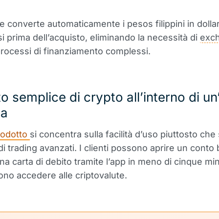
e converte automaticamente i pesos filippini in dollar
si prima dell’acquisto, eliminando la necessità di
exc
processi di finanziamento complessi.
o semplice di crypto all’interno di u
ia
rodotto
si concentra sulla facilità d’uso piuttosto che
di trading avanzati. I clienti possono aprire un conto
na carta di debito tramite l’app in meno di cinque min
ono accedere alle criptovalute.