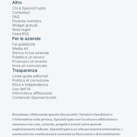
Altro
Chi è SpazioCrypto
Contattaci
FAQ
Diventa membro
Widget gratuiti
Note legali
Feed RSS
Per le aziende
Fai pubblicità
Media kit
Elenca la tua azienda
Pubblica un lavoro
Promuovi un evento
Invia un comunicato
Trasparenza
Linee guida editoriali
Politica di correzione
Etica e indipendenza
Uso dell'IA
Informativa affiliazione
Contenuto Sponsorizzato
Disclaimer: Utilizzando questo sito accetti i Termini e Condizioni e
l'Informativa sulla privacy. SpazioCrypto non ha alcuna affiliazione o
relazione con coin, aziende, progetti o eventi salvo quando
esplicitamente indicato. SpazioCrypto è un sito puramente informativo: i
contenuti non costituiscono consulenza finanziaria o di investimento.