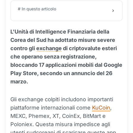
# In questo articolo
L'Unità di Intelligence Finanziaria della
Corea del Sud ha adottato misure severe
contro gli
exchange
di criptovalute esteri
che operano senza registrazione,
bloccando 17 applicazioni mobili dal Google
Play Store, secondo un annuncio del 26
marzo.
Gli exchange colpiti includono importanti
piattaforme internazionali come
KuCoin
,
MEXC, Phemex, XT, CoinEx, BitMart e
Poloniex. Questa misura impedisce agli
utenti sudcoreani di scaricare queste app,