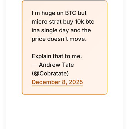
I’m huge on BTC but
micro strat buy 10k btc
ina single day and the
price doesn’t move.
Explain that to me.
— Andrew Tate
(@Cobratate)
December 8, 2025