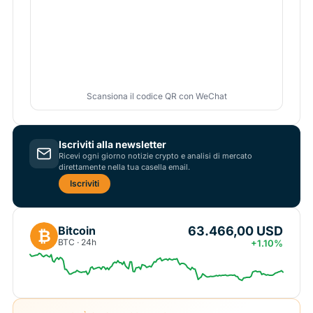
Scansiona il codice QR con WeChat
Iscriviti alla newsletter
Ricevi ogni giorno notizie crypto e analisi di mercato
direttamente nella tua casella email.
Iscriviti
63.466,00 USD
Bitcoin
₿
BTC · 24h
+1.10%