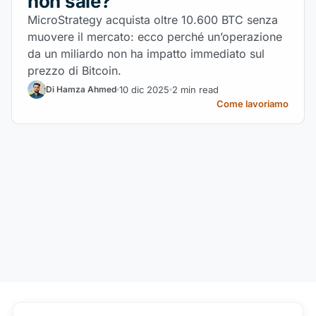
non sale?
MicroStrategy acquista oltre 10.600 BTC senza
muovere il mercato: ecco perché un’operazione
da un miliardo non ha impatto immediato sul
prezzo di Bitcoin.
10 dic 2025
2 min read
Di Hamza Ahmed
Come lavoriamo