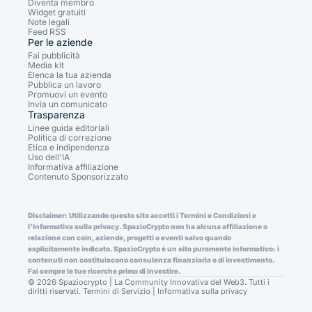
Diventa membro
Widget gratuiti
Note legali
Feed RSS
Per le aziende
Fai pubblicità
Media kit
Elenca la tua azienda
Pubblica un lavoro
Promuovi un evento
Invia un comunicato
Trasparenza
Linee guida editoriali
Politica di correzione
Etica e indipendenza
Uso dell'IA
Informativa affiliazione
Contenuto Sponsorizzato
Disclaimer: Utilizzando questo sito accetti i Termini e Condizioni e
l'Informativa sulla privacy. SpazioCrypto non ha alcuna affiliazione o
relazione con coin, aziende, progetti o eventi salvo quando
esplicitamente indicato. SpazioCrypto è un sito puramente informativo: i
contenuti non costituiscono consulenza finanziaria o di investimento.
Fai sempre le tue ricerche prima di investire.
© 2026 Spaziocrypto | La Community Innovativa del Web3. Tutti i
diritti riservati.
Termini di Servizio
|
Informativa sulla privacy