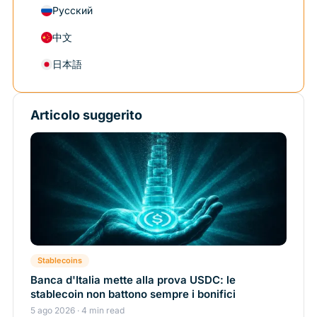
Русский
中文
日本語
Articolo suggerito
Stablecoins
Banca d'Italia mette alla prova USDC: le
stablecoin non battono sempre i bonifici
5 ago 2026 · 4 min read