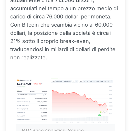
attualmente circa 713.500 Bitcoin,
accumulati nel tempo a un prezzo medio di
carico di circa 76.000 dollari per moneta.
Con Bitcoin che scambia vicino ai 60.000
dollari, la posizione della società è circa il
21% sotto il proprio break-even,
traducendosi in miliardi di dollari di perdite
non realizzate.
BTC Price Analytics: Source 