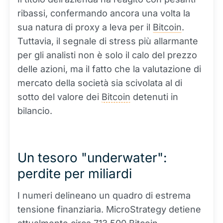
ribassi, confermando ancora una volta la
sua natura di proxy a leva per il
Bitcoin
.
Tuttavia, il segnale di stress più allarmante
per gli analisti non è solo il calo del prezzo
delle azioni, ma il fatto che la valutazione di
mercato della società sia scivolata al di
sotto del valore dei
Bitcoin
detenuti in
bilancio.
Un tesoro "underwater":
perdite per miliardi
I numeri delineano un quadro di estrema
tensione finanziaria. MicroStrategy detiene