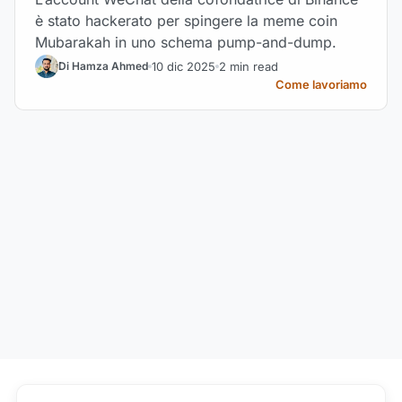
è stato hackerato per spingere la meme coin
Mubarakah in uno schema pump-and-dump.
10 dic 2025
2 min read
Di Hamza Ahmed
Come lavoriamo