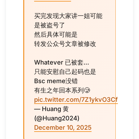
买完发现大家讲一姐可能
是被盗号了
然后具体可能是
转发公众号文章被修改
Whatever 已被套…
只能安慰自己起码也是
Bsc meme没错
有生之年回本系列🥲
pic.twitter.com/7Z1ykvO3Cf
— Huang 黄
(@Huang2024)
December 10, 2025