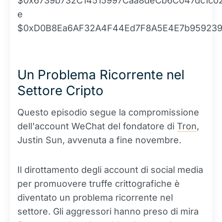
$0x6739b732C14515997Caa8deCb6C047dc1c0
e
$0xD0B8Ea6AF32A4F44Ed7F8A5E4E7b959239
Un Problema Ricorrente nel
Settore Cripto
Questo episodio segue la compromissione
dell'account WeChat del fondatore di
Tron
,
Justin Sun, avvenuta a fine novembre.
Il dirottamento degli account di social media
per promuovere truffe crittografiche è
diventato un problema ricorrente nel
settore. Gli aggressori hanno preso di mira