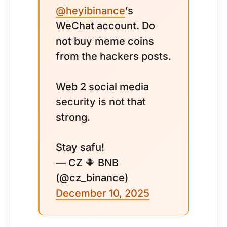
@heyibinance
’s
WeChat account. Do
not buy meme coins
from the hackers posts.
Web 2 social media
security is not that
strong.
Stay safu!
— CZ 🔶 BNB
(@cz_binance)
December 10, 2025