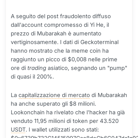
A seguito del post fraudolento diffuso
dall'account compromesso di Yi He, il
prezzo di Mubarakah è aumentato
vertiginosamente. I dati di Geckoterminal
hanno mostrato che la meme coin ha
raggiunto un picco di $0,008 nelle prime
ore di
trading
asiatico, segnando un "pump"
di quasi il 200%.
La
capitalizzazione di mercato
di Mubarakah
ha anche superato gli $8 milioni.
Lookonchain ha rivelato che l'hacker ha già
venduto 11,95 milioni di token per 43.520
USDT
. I wallet utilizzati sono stati: