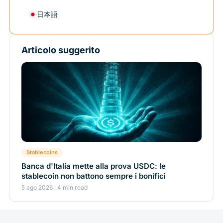
日本語
Articolo suggerito
Stablecoins
Banca d'Italia mette alla prova USDC: le
stablecoin non battono sempre i bonifici
5 ago 2026 · 4 min read