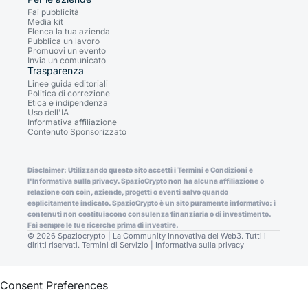
Fai pubblicità
Media kit
Elenca la tua azienda
Pubblica un lavoro
Promuovi un evento
Invia un comunicato
Trasparenza
Linee guida editoriali
Politica di correzione
Etica e indipendenza
Uso dell'IA
Informativa affiliazione
Contenuto Sponsorizzato
Disclaimer: Utilizzando questo sito accetti i Termini e Condizioni e
l'Informativa sulla privacy. SpazioCrypto non ha alcuna affiliazione o
relazione con coin, aziende, progetti o eventi salvo quando
esplicitamente indicato. SpazioCrypto è un sito puramente informativo: i
contenuti non costituiscono consulenza finanziaria o di investimento.
Fai sempre le tue ricerche prima di investire.
© 2026 Spaziocrypto | La Community Innovativa del Web3. Tutti i
diritti riservati.
Termini di Servizio
|
Informativa sulla privacy
Consent Preferences