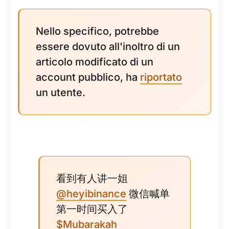
Nello specifico, potrebbe
essere dovuto all'inoltro di un
articolo modificato di un
account pubblico, ha
riportato
un utente.
看到有人讲一姐
@heyibinance
微信喊单
第一时间买入了
$Mubarakah